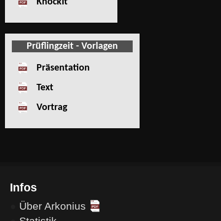
KnockIt
Prüflingzeit - Vorlagen
Präsentation
Text
Vortrag
Infos
●
Über Arkonius
●
Statistik