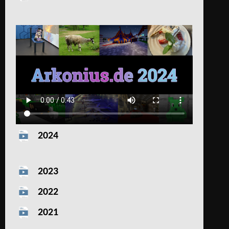
2024
2023
2022
2021