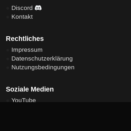
●
Discord
●
Kontakt
Rechtliches
●
Impressum
●
Datenschutzerklärung
●
Nutzungsbedingungen
Soziale Medien
●
YouTube
●
TikTok
●
Instagram