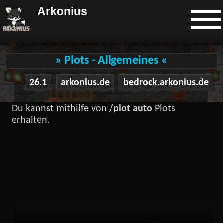
Arkonius
» Plots - Allgemeines «
26.1
arkonius.de
bedrock.arkonius.de
Du kannst mithilfe von
/plot auto
Plots
erhalten.