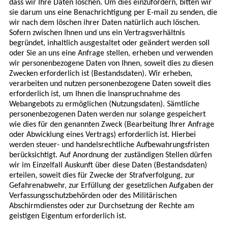
dass wir Ihre Daten löschen. Um dies einzufordern, bitten wir
sie darum uns eine Benachrichtigung per E-mail zu senden, die
wir nach dem löschen ihrer Daten natürlich auch löschen.
Sofern zwischen Ihnen und uns ein Vertragsverhältnis
begründet, inhaltlich ausgestaltet oder geändert werden soll
oder Sie an uns eine Anfrage stellen, erheben und verwenden
wir personenbezogene Daten von Ihnen, soweit dies zu diesen
Zwecken erforderlich ist (Bestandsdaten). Wir erheben,
verarbeiten und nutzen personenbezogene Daten soweit dies
erforderlich ist, um Ihnen die Inanspruchnahme des
Webangebots zu ermöglichen (Nutzungsdaten). Sämtliche
personenbezogenen Daten werden nur solange gespeichert
wie dies für den genannten Zweck (Bearbeitung Ihrer Anfrage
oder Abwicklung eines Vertrags) erforderlich ist. Hierbei
werden steuer- und handelsrechtliche Aufbewahrungsfristen
berücksichtigt. Auf Anordnung der zuständigen Stellen dürfen
wir im Einzelfall Auskunft über diese Daten (Bestandsdaten)
erteilen, soweit dies für Zwecke der Strafverfolgung, zur
Gefahrenabwehr, zur Erfüllung der gesetzlichen Aufgaben der
Verfassungsschutzbehörden oder des Militärischen
Abschirmdienstes oder zur Durchsetzung der Rechte am
geistigen Eigentum erforderlich ist.