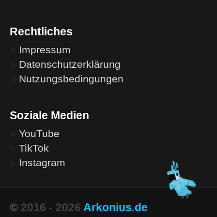
Rechtliches
●
Impressum
●
Datenschutzerklärung
●
Nutzungsbedingungen
Soziale Medien
●
YouTube
●
TikTok
●
Instagram
©
2016 - 2026
Arkonius.de