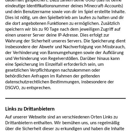
dauerhaft gespeichert. Dazu zählen deine UUID (das ist deine
eindeutige Identifikationsnummer deines Minecraft-Accounts)
und dein Benutzername sowie von dir im Spiel erstellte Inhalte.
Dies ist nötig, um den Spielbetrieb am laufen zu halten und dir
die dort angebotenen Funktionen zu ermöglichen. Zusätzlich
speichern wir bis zu 90 Tage nach dem jeweiligen Zugriff auf
einen unserer Server deine IP-Adresse. Dies erfolgt zur
Wahrung der Sicherheit unseres Servers. Die Speicherung dient
insbesondere der Abwehr und Nachverfolgung von Missbrauch,
der Verhinderung von Bannumgehungen sowie der Aufklärung
und Verhinderung von Regelverstößen. Darüber hinaus kann
eine Speicherung im Einzelfall erforderlich sein, um
gesetzlichen Verpflichtungen nachzukommen oder
behördlichen Anfragen im Rahmen der geltenden
datenschutzrechtlichen Bestimmungen, insbesondere der
DSGVO, zu entsprechen.
Links zu Drittanbietern
Auf unserer Webseite sind an verschiedenen Orten Links zu
Drittanbietern enthalten. Wir bemühen uns, uns regelmäßig
über die Sicherheit dieser zu erkundigen und haben die Inhalte