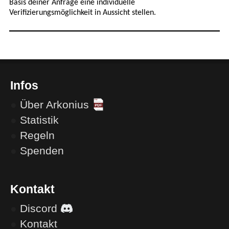
Basis deiner Anfrage eine individuelle
Verifizierungsmöglichkeit in Aussicht stellen.
Infos
●
Über Arkonius
●
Statistik
●
Regeln
●
Spenden
Kontakt
●
Discord
●
Kontakt