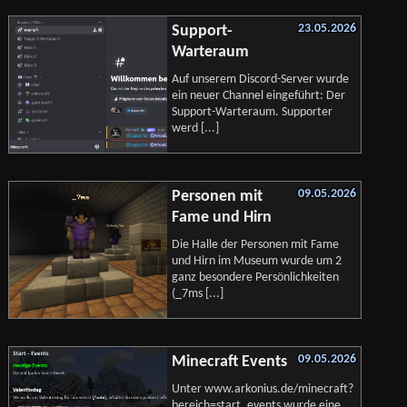
23.05.2026
Support-
Warteraum
Auf unserem Discord-Server wurde
ein neuer Channel eingeführt: Der
Support-Warteraum. Supporter
werd [...]
09.05.2026
Personen mit
Fame und Hirn
Die Halle der Personen mit Fame
und Hirn im Museum wurde um 2
ganz besondere Persönlichkeiten
(_7ms [...]
09.05.2026
Minecraft Events
Unter www.arkonius.de/minecraft?
bereich=start_events wurde eine