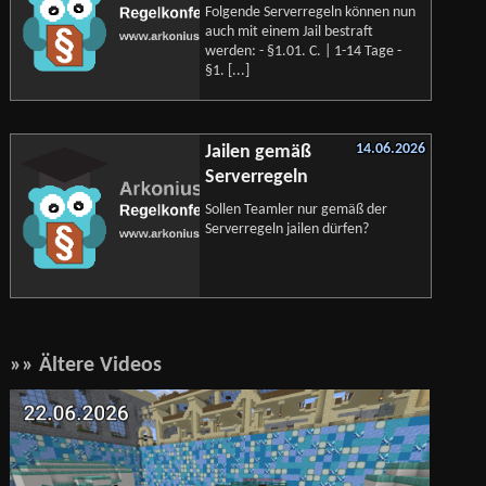
Folgende Serverregeln können nun
auch mit einem Jail bestraft
werden: - §1.01. C. | 1-14 Tage -
§1. [...]
14.06.2026
Jailen gemäß
Serverregeln
Sollen Teamler nur gemäß der
Serverregeln jailen dürfen?
»» Ältere Videos