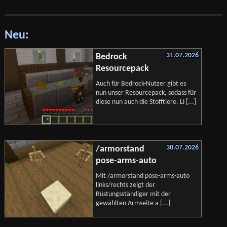
Neu:
31.07.2026
Bedrock
Resourcepack
Auch für Bedrock-Nutzer gibt es
nun unser Resourcepack, sodass für
diese nun auch die Stofftiere, Li [...]
30.07.2026
/armorstand
pose-arms-auto
Mit /armorstand pose-arms-auto
links/rechts zeigt der
Rüstungsständiger mit der
gewählten Armseite a [...]