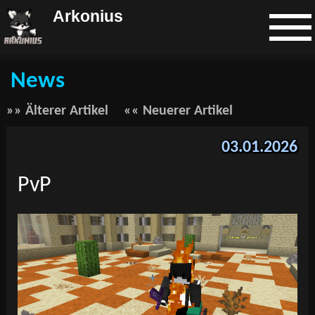
Arkonius
News
»» Älterer Artikel
«« Neuerer Artikel
03.01.2026
PvP