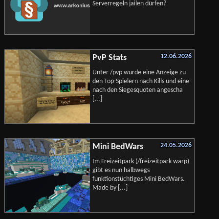
Serverregeln jailen dürfen?
12.06.2026
PvP Stats
Unter /pvp wurde eine Anzeige zu
den Top-Spielern nach Kills und eine
nach den Siegesquoten angescha
[...]
24.05.2026
Mini BedWars
Im Freizeitpark (/freizeitpark warp)
gibt es nun halbwegs
funktionstüchtiges Mini BedWars.
Made by [...]