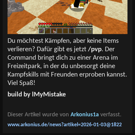
Du möchtest Kämpfen, aber keine Items
verlieren? Dafür gibt es jetzt
/pvp
. Der
Command bringt dich zu einer Arena im
Freizeitpark, in der du unbesorgt deine
Kampfskills mit Freunden erproben kannst.
Viel Spaß!
build by lMyMistake
Dieser Artikel wurde von
Arkonius1a
verfasst.
www.arkonius.de/news?artikel=2026-01-03@1822