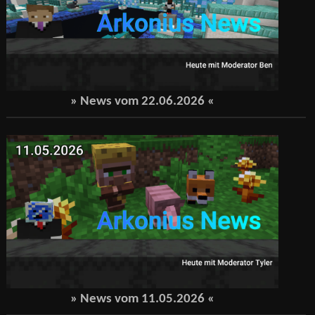
» News vom
22.06.2026
«
» News vom
11.05.2026
«