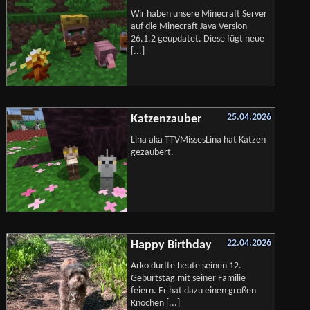
Wir haben unsere Minecraft Server
auf die Minecraft Java Version
26.1.2 geupdatet. Diese fügt neue
[...]
25.04.2026
Katzenzauber
Lina aka TTVMissesLina hat Katzen
gezaubert.
22.04.2026
Happy Birthday
Arko durfte heute seinen 12.
Geburtstag mit seiner Familie
feiern. Er hat dazu einen großen
Knochen [...]