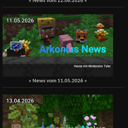
» News vom
22.06.2026
«
» News vom
11.05.2026
«