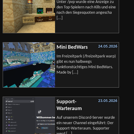
Unter /pvp wurde eine Anzeige zu
den Top-Spielern nach Kills und eine
nach den Siegesquoten angescha
[...]
24.05.2026
Mini BedWars
Im Freizeitpark (/freizeitpark warp)
gibt es nun halbwegs
funktionstüchtiges Mini BedWars.
Made by [...]
23.05.2026
Support-
Warteraum
Auf unserem Discord-Server wurde
ein neuer Channel eingeführt: Der
Support-Warteraum. Supporter
werd [...]