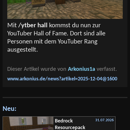
Mit
/ytber hall
kommst du nun zur
YouTuber Hall of Fame. Dort sind alle
Personen mit dem YouTuber Rang
ausgestellt.
Dieser Artikel wurde von
Arkonius1a
verfasst.
www.arkonius.de/news?artikel=2025-12-04@1600
Neu:
31.07.2026
Bedrock
Resourcepack