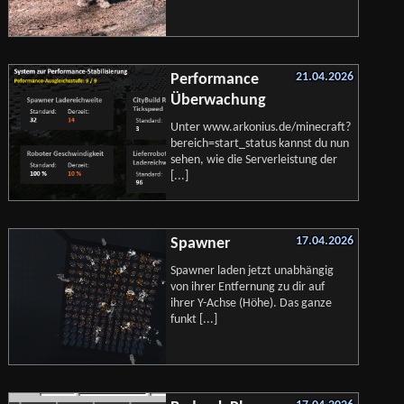
21.04.2026
Performance
Überwachung
Unter www.arkonius.de/minecraft?
bereich=start_status kannst du nun
sehen, wie die Serverleistung der
[...]
17.04.2026
Spawner
Spawner laden jetzt unabhängig
von ihrer Entfernung zu dir auf
ihrer Y-Achse (Höhe). Das ganze
funkt [...]