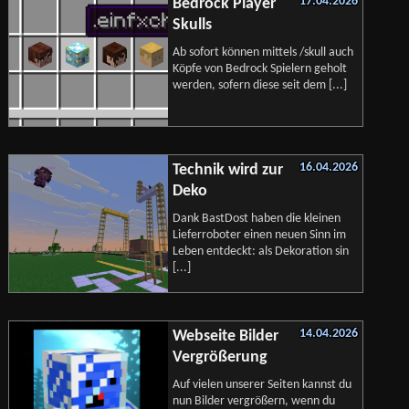
17.04.2026
Bedrock Player
Skulls
Ab sofort können mittels /skull auch
Köpfe von Bedrock Spielern geholt
werden, sofern diese seit dem [...]
16.04.2026
Technik wird zur
Deko
Dank BastDost haben die kleinen
Lieferroboter einen neuen Sinn im
Leben entdeckt: als Dekoration sin
[...]
14.04.2026
Webseite Bilder
Vergrößerung
Auf vielen unserer Seiten kannst du
nun Bilder vergrößern, wenn du