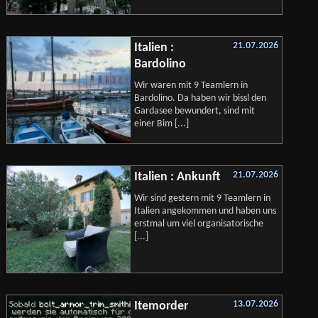
21.07.2026
Italien :
Bardolino
Wir waren mit 9 Teamlern in
Bardolino. Da haben wir bissl den
Gardasee bewundert, sind mit
einer Bim [...]
21.07.2026
Italien : Ankunft
Wir sind gestern mit 9 Teamlern in
Italien angekommen und haben uns
erstmal um viel organisatorische
[...]
13.07.2026
Itemorder