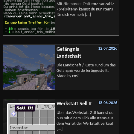
Mit /itemorder ?/<item> <anzahl>
<preis/item> kannst du nun Items
für dich vermerk [...]
12.07.2026
Gefängnis
Landschaft
Die Landschaft / Küste rund um das
Gefängnis wurde fertiggestellt.
Made by cnsii
18.06.2026
Werkstatt Sell It
Über das Werkstatt GUI kannst du
nun mit einem Klick alle Items aus
dem Vorrat der Werkstatt verkauf
[...]