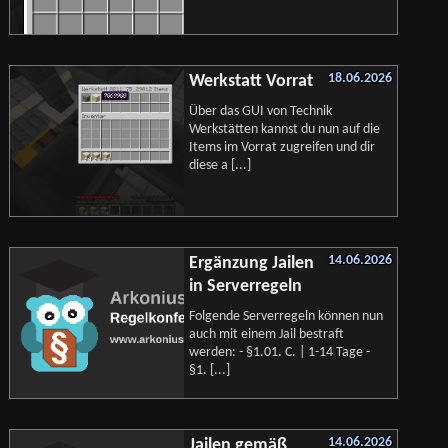
18.06.2026
Werkstatt Vorrat
Über das GUI von Technik
Werkstätten kannst du nun auf die
Items im Vorrat zugreifen und dir
diese a [...]
14.06.2026
Ergänzung Jailen
in Serverregeln
Folgende Serverregeln können nun
auch mit einem Jail bestraft
werden: - §1.01. C. | 1-14 Tage -
§1. [...]
14.06.2026
Jailen gemäß