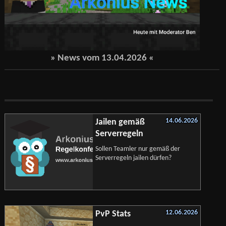
» News vom
13.04.2026
«
14.06.2026
Jailen gemäß
Serverregeln
Sollen Teamler nur gemäß der
Serverregeln jailen dürfen?
12.06.2026
PvP Stats