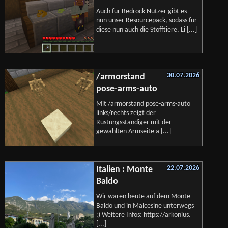
Auch für Bedrock-Nutzer gibt es
nun unser Resourcepack, sodass für
diese nun auch die Stofftiere, Li [...]
30.07.2026
/armorstand
pose-arms-auto
Mit /armorstand pose-arms-auto
links/rechts zeigt der
Rüstungsständiger mit der
gewählten Armseite a [...]
22.07.2026
Italien : Monte
Baldo
Wir waren heute auf dem Monte
Baldo und in Malcesine unterwegs
:) Weitere Infos: https://arkonius.
[...]